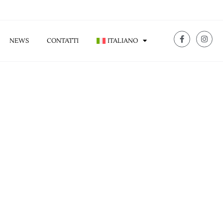
NEWS
CONTATTI
ITALIANO