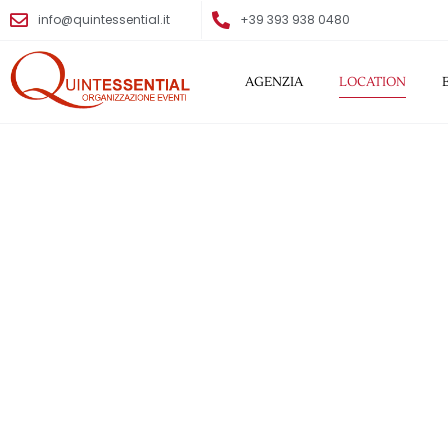
info@quintessential.it
+39 393 938 0480
AGENZIA
LOCATION